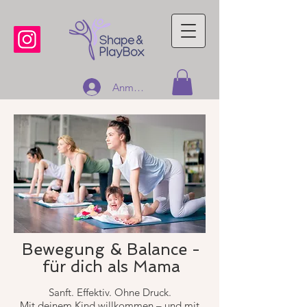
Anmelden
Bewegung & Balance -
für dich als Mama
Sanft. Effektiv. Ohne Druck.
Mit deinem Kind willkommen – und mit