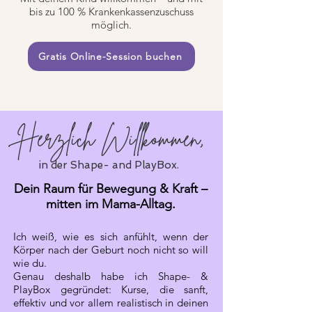
bis zu 100 % Krankenkassenzuschuss
möglich.
Gratis Online-Session buchen
Herzlich Willkommen,
in der Shape- and PlayBox.
Dein Raum für Bewegung & Kraft –
mitten im Mama-Alltag.
Ich weiß, wie es sich anfühlt, wenn der
Körper nach der Geburt noch nicht so will
wie du.
Genau deshalb habe ich Shape- &
PlayBox gegründet: Kurse, die sanft,
effektiv und vor allem realistisch in deinen