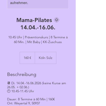
aufnehmen.
Mama-Pilates 🌞
14.04.-16.06.
10.45 Uhr | Präventionskurs | 8 Termine à
60 Min. | Mit Baby | KK-Zuschuss
160
Euro
160 €
Köln Sülz
Beschreibung
📆 Di. 14.04.-16.06.2026 (keine Kurse am
26.05. + 02.06.)
🕛 10.45-11.45 Uhr
Dauer: 8 Termine à 60 Min | 160€
Ort: Weyertal 9, 50937