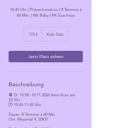
10.45 Uhr | Präventionskurs | 8 Termine à
60 Min. | Mit Baby | KK-Zuschuss
175
Euro
175 €
Köln Sülz
Jetzt Platz sichern
Beschreibung
📆 Di. 15.09.-10.11.2026 (kein Kurs am
23.10.)
🕛 10.45-11.45 Uhr
Dauer: 8 Termine à 60 Min
Ort: Weyertal 9, 50937