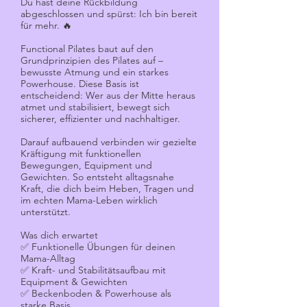
Du hast deine Rückbildung
abgeschlossen und spürst: Ich bin bereit
für mehr. 🔥
Functional Pilates baut auf den
Grundprinzipien des Pilates auf –
bewusste Atmung und ein starkes
Powerhouse. Diese Basis ist
entscheidend: Wer aus der Mitte heraus
atmet und stabilisiert, bewegt sich
sicherer, effizienter und nachhaltiger.
Darauf aufbauend verbinden wir gezielte
Kräftigung mit funktionellen
Bewegungen, Equipment und
Gewichten. So entsteht alltagsnahe
Kraft, die dich beim Heben, Tragen und
im echten Mama-Leben wirklich
unterstützt.
Was dich erwartet
✅ Funktionelle Übungen für deinen
Mama-Alltag
✅ Kraft- und Stabilitätsaufbau mit
Equipment & Gewichten
✅ Beckenboden & Powerhouse als
starke Basis