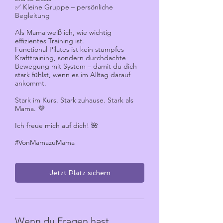
✅ Kleine Gruppe – persönliche
Begleitung
Als Mama weiß ich, wie wichtig
effizientes Training ist.
Functional Pilates ist kein stumpfes
Krafttraining, sondern durchdachte
Bewegung mit System – damit du dich
stark fühlst, wenn es im Alltag darauf
ankommt.
Stark im Kurs. Stark zuhause. Stark als
Mama. 💜
Ich freue mich auf dich! 🌺
#VonMamazuMama
Jetzt Platz sichern
Wenn du Fragen hast,